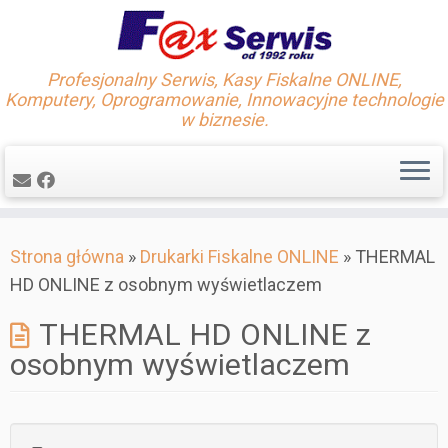
Profesjonalny Serwis, Kasy Fiskalne ONLINE,
Komputery, Oprogramowanie, Innowacyjne technologie
w biznesie.
Skip
Strona główna
»
Drukarki Fiskalne ONLINE
»
THERMAL
to
HD ONLINE z osobnym wyświetlaczem
content
THERMAL HD ONLINE z
osobnym wyświetlaczem