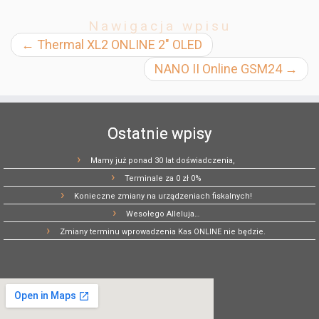
Nawigacja wpisu
←
Thermal XL2 ONLINE 2″ OLED
NANO II Online GSM24
→
Ostatnie wpisy
Mamy już ponad 30 lat doświadczenia,
Terminale za 0 zł 0%
Konieczne zmiany na urządzeniach fiskalnych!
Wesołego Alleluja…
Zmiany terminu wprowadzenia Kas ONLINE nie będzie.