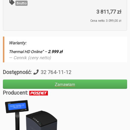
Brutto
3 811,77 zł
Cena netto: 3.099,00 zł
Warianty:
Thermal HD Online” –
2.999 zł
Cennik (ceny netto)
Dostępność:
32 764-11-12
Zamawiam
Producent: