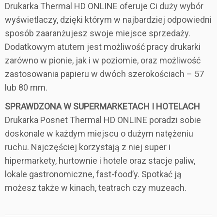
Drukarka Thermal HD ONLINE oferuje Ci duży wybór
wyświetlaczy, dzięki którym w najbardziej odpowiedni
sposób zaaranżujesz swoje miejsce sprzedaży.
Dodatkowym atutem jest możliwość pracy drukarki
zarówno w pionie, jak i w poziomie, oraz możliwość
zastosowania papieru w dwóch szerokościach – 57
lub 80 mm.
SPRAWDZONA W SUPERMARKETACH I HOTELACH
Drukarka Posnet Thermal HD ONLINE poradzi sobie
doskonale w każdym miejscu o dużym natężeniu
ruchu. Najczęściej korzystają z niej super i
hipermarkety, hurtownie i hotele oraz stacje paliw,
lokale gastronomiczne, fast-food’y. Spotkać ją
możesz także w kinach, teatrach czy muzeach.