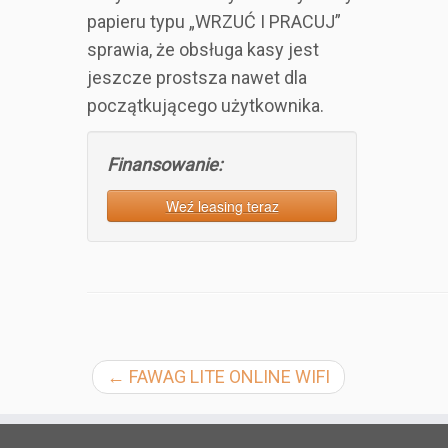
papieru typu „WRZUĆ I PRACUJ”
sprawia, że obsługa kasy jest
jeszcze prostsza nawet dla
początkującego użytkownika.
Finansowanie:
Weź leasing teraz
←
FAWAG LITE ONLINE WIFI