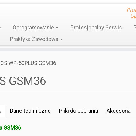
Pro
Op
Oprogramowanie
Profesjonalny Serwis
Praktyka Zawodowa
ECS WP-50PLUS GSM36
S GSM36
s
Dane techniczne
Pliki do pobrania
Akcesoria
a GSM36