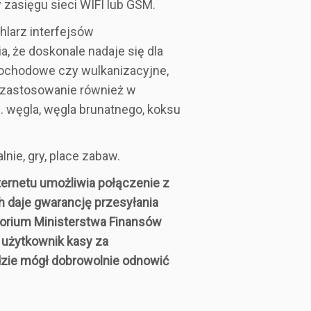
zasięgu sieci WIFI lub GSM.
hlarz interfejsów
, że doskonale nadaje się dla
ochodowe czy wulkanizacyjne,
e zastosowanie również w
. węgla, węgla brunatnego, koksu
nie, gry, place zabaw.
ernetu umożliwia połączenie z
h daje gwarancję przesyłania
torium Ministerstwa Finansów
użytkownik kasy za
dzie mógł dobrowolnie odnowić