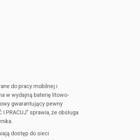
ane do pracy mobilnej i
a w wydajną baterię litowo-
dowy gwarantujący pewny
 I PRACUJ” sprawia, że obsługa
nika.
ają dostęp do sieci